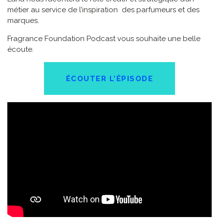
métier au service de l’inspiration des parfumeurs et des
marques.
Fragrance Foundation Podcast vous souhaite une belle
écoute.
ÉCOUTER L’ÉPISODE