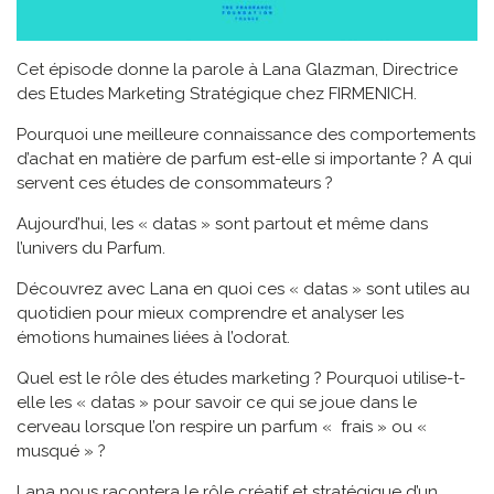
Cet épisode donne la parole à Lana Glazman, Directrice
des Etudes Marketing Stratégique chez FIRMENICH.
Pourquoi une meilleure connaissance des comportements
d’achat en matière de parfum est-elle si importante ? A qui
servent ces études de consommateurs ?
Aujourd’hui, les « datas » sont partout et même dans
l’univers du Parfum.
Découvrez avec Lana en quoi ces « datas » sont utiles au
quotidien pour mieux comprendre et analyser les
émotions humaines liées à l’odorat.
Quel est le rôle des études marketing ? Pourquoi utilise-t-
elle les « datas » pour savoir ce qui se joue dans le
cerveau lorsque l’on respire un parfum « frais » ou «
musqué » ?
Lana nous racontera le rôle créatif et stratégique d’un