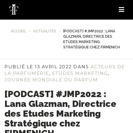
ACCUEIL
ACTUALITÉS
[PODCAST] #JMP2022 : LANA
GLAZMAN, DIRECTRICE DES
ETUDES MARKETING
STRATÉGIQUE CHEZ FIRMENICH
PUBLIÉ LE 13 AVRIL 2022 DANS
ACTEURS DE
LA PARFUMERIE
,
ETUDES MARKETING
,
JOURNÉE MONDIALE DU PARFUM
[PODCAST] #JMP2022 :
Lana Glazman, Directrice
des Etudes Marketing
Stratégique chez