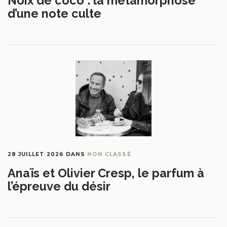
Noix de coco : la métamorphose
d’une note culte
28 JUILLET 2026
DANS
NON CLASSÉ
Anaïs et Olivier Cresp, le parfum à
l’épreuve du désir